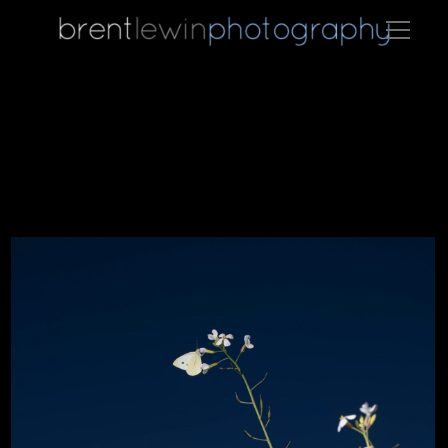
B 01 2